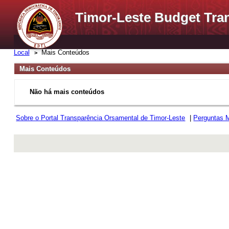
Timor-Leste Budget Tra
Local
Mais Conteúdos
Mais Conteúdos
Não há mais conteúdos
Sobre o Portal Transparência Orsamental de Timor-Leste
|
Perguntas 
rev r376