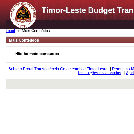
Timor-Leste Budget Tran
Local
Mais Conteúdos
Mais Conteúdos
Não há mais conteúdos
Sobre o Portal Transparência Orsamental de Timor-Leste
|
Perguntas M
Instituições relacionadas
|
Ajud
rev r376