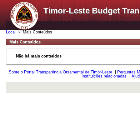
Timor-Leste Budget Tran
Local
Mais Conteúdos
Mais Conteúdos
Não há mais conteúdos
Sobre o Portal Transparência Orsamental de Timor-Leste
|
Perguntas M
Instituições relacionadas
|
Ajud
rev r376