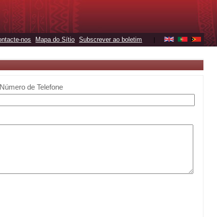
ontacte-nos
Mapa do Sítio
Subscrever ao boletim
|
Número de Telefone