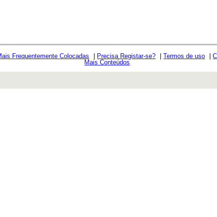
Mais Frequentemente Colocadas
|
Precisa Registar-se?
|
Termos de uso
|
C
Mais Conteúdos