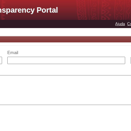
nsparency Portal
Ajuda
C
Email