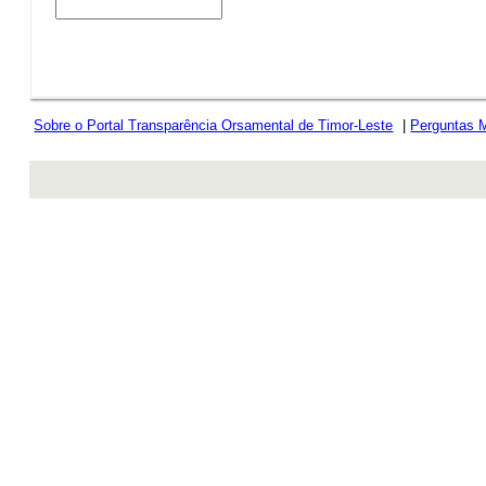
Sobre o Portal Transparência Orsamental de Timor-Leste
|
Perguntas 
rev r376