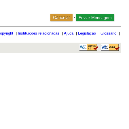
Cancelar
-
opyright
|
Instituições relacionadas
|
Ajuda
|
Legislação
|
Glossário
|