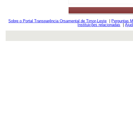
.
Sobre o Portal Transparência Orsamental de Timor-Leste
|
Perguntas M
Instituições relacionadas
|
Ajud
rev r376