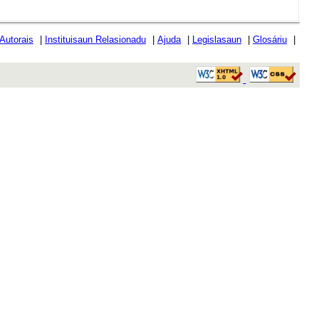
 Autorais
|
Instituisaun Relasionadu
|
Ajuda
|
Legislasaun
|
Glosáriu
|