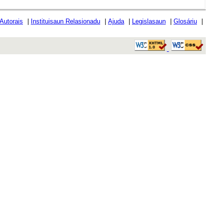
 Autorais
|
Instituisaun Relasionadu
|
Ajuda
|
Legislasaun
|
Glosáriu
|