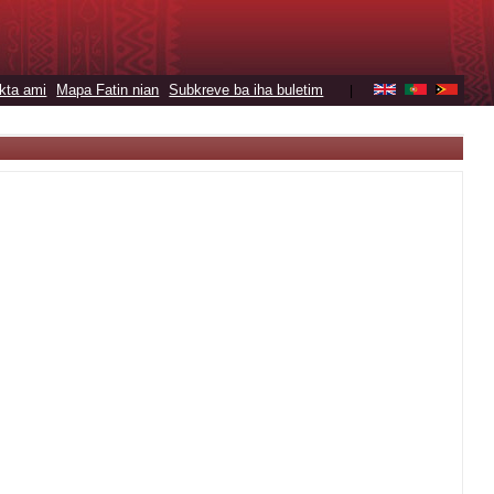
kta ami
Mapa Fatin nian
Subkreve ba iha buletim
|