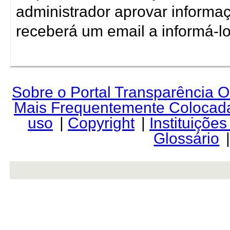
administrador aprovar informaç
receberá um email a informá-lo
Sobre o Portal Transparência 
Mais Frequentemente Colocad
uso
|
Copyright
|
Instituiçõe
Glossário
rev r376