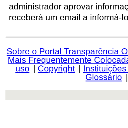
administrador aprovar informaç
receberá um email a informá-lo
Sobre o Portal Transparência 
Mais Frequentemente Colocad
uso
|
Copyright
|
Instituiçõe
Glossário
rev r376