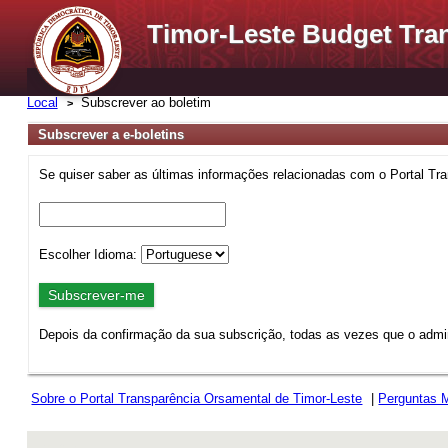
Timor-Leste Budget Tra
Local
Subscrever ao boletim
Subscrever a e-boletins
Se quiser saber as últimas informações relacionadas com o Portal Tra
Escolher Idioma:
Depois da confirmação da sua subscrição, todas as vezes que o admini
Sobre o Portal Transparência Orsamental de Timor-Leste
|
Perguntas 
rev r376