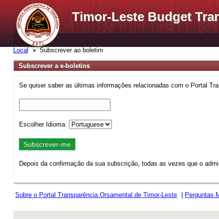
Timor-Leste Budget Tra
Local
Subscrever ao boletim
Subscrever a e-boletins
Se quiser saber as últimas informações relacionadas com o Portal Tra
Escolher Idioma:
Depois da confirmação da sua subscrição, todas as vezes que o admini
Sobre o Portal Transparência Orsamental de Timor-Leste
|
Perguntas 
rev r376