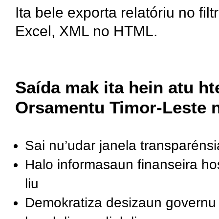
Ita bele exporta relatóriu no fi
Excel, XML no HTML.
Saída mak ita hein atu h
Orsamentu Timor-Leste 
Sai nu’udar janela transparéns
Halo informasaun finanseira hos
liu
Demokratiza desizaun governu n