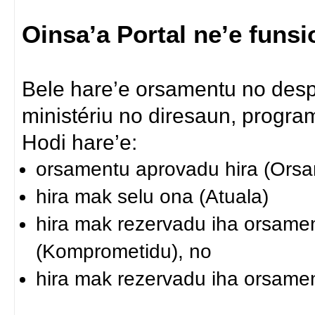
Oinsa’a Portal ne’e funs
Bele hare’e orsamentu no desp
ministériu no diresaun, programa
Hodi hare’e:
orsamentu aprovadu hira (Ors
hira mak selu ona (Atuala)
hira mak rezervadu iha orsamen
(Komprometidu), no
hira mak rezervadu iha orsamen