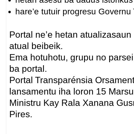
hare’e tutuir progresu Governu
Portal ne’e hetan atualizasaun
atual beibeik.
Ema hotuhotu, grupu no parsei
ba portal.
Portal Transparénsia Orsament
lansamentu iha loron 15 Marsu
Ministru Kay Rala Xanana Gusm
Pires.