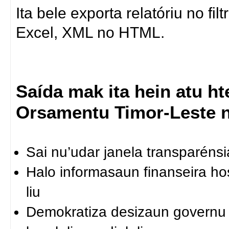
Ita bele exporta relatóriu no fi
Excel, XML no HTML.
Saída mak ita hein atu h
Orsamentu Timor-Leste 
Sai nu’udar janela transparéns
Halo informasaun finanseira hos
liu
Demokratiza desizaun governu n