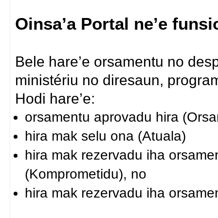
Oinsa’a Portal ne’e funs
Bele hare’e orsamentu no desp
ministériu no diresaun, programa
Hodi hare’e:
orsamentu aprovadu hira (Ors
hira mak selu ona (Atuala)
hira mak rezervadu iha orsamen
(Komprometidu), no
hira mak rezervadu iha orsamen