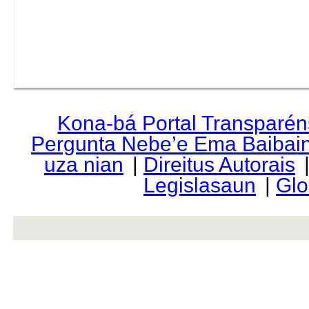
Kona-bá Portal Transparén
Pergunta Nebe’e Ema Baibai
uza nian
|
Direitus Autorais
Legislasaun
|
Glo
rev r376