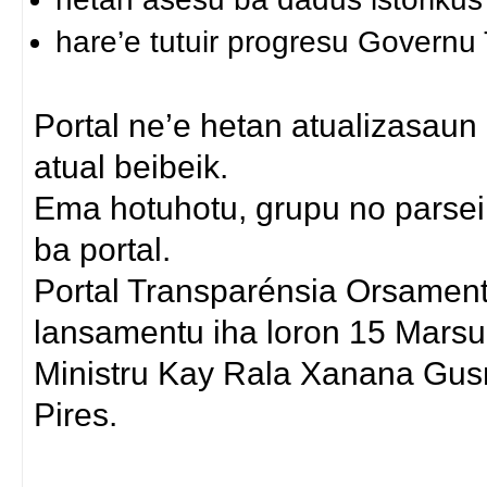
hare’e tutuir progresu Governu
Portal ne’e hetan atualizasaun
atual beibeik.
Ema hotuhotu, grupu no parsei
ba portal.
Portal Transparénsia Orsament
lansamentu iha loron 15 Marsu
Ministru Kay Rala Xanana Gusm
Pires.