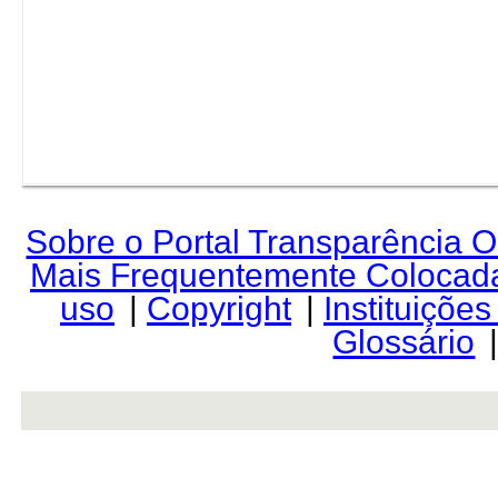
Sobre o Portal Transparência 
Mais Frequentemente Colocad
uso
|
Copyright
|
Instituiçõe
Glossário
rev r376