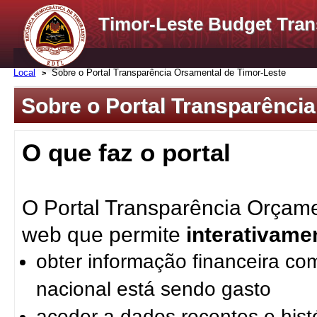
Timor-Leste Budget Tran
Local
Sobre o Portal Transparência Orsamental de Timor-Leste
Sobre o Portal Transparênci
O que faz o portal
O Portal Transparência Orçame
web que permite
interativame
obter informação financeira c
nacional está sendo gasto
aceder a dados recentes e histó