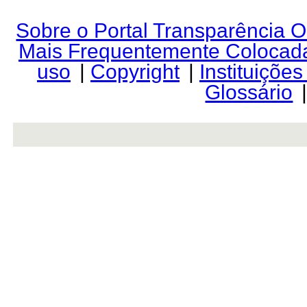
Sobre o Portal Transparência 
Mais Frequentemente Colocad
uso
|
Copyright
|
Instituiçõe
Glossário
rev r376