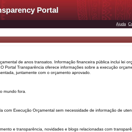
nsparency Portal
Ajuda
C
çamental de anos transatos. Informação financeira pública inclui lei 
 Portal Transparência oferece informações sobre a execução orçamen
sentada, juntamente com o orçamento aprovado.
o mundo fora.
nada com Execução Orçamental sem necessidade de informação de uten
ento e transparência, novidades e blogs relacionadas com transparên