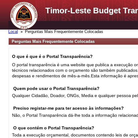
Timor-Leste Budget Tra
Local
Perguntas Mais Frequentemente Colocadas
Perguntas Mais Frequentemente Colocadas
O que é que é o Portal Transparência?
O portal transparência é uma website que publica a execução or
técnicos relacionados com o orçamento são também publicados.O
despesas e rendimentos de mês-a-mês.Esta informação é apre
Quem pode usar o Portal Transparência?
Qualquer Cidadão, Doador, ONGs, Media e qualquer pessoa pel
Preciso registar-me para ter acesso às informações?
Não, o Portal Transparência dá-lhe toda a informação relacio
O que contém o Portal Transparência?
Toda a execução orçamental, documentos contendo leis de orçam