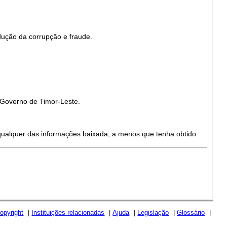
dução da corrupção e fraude.
 Governo de Timor-Leste.
qualquer das informações baixada, a menos que tenha obtido
opyright
|
Instituições relacionadas
|
Ajuda
|
Legislação
|
Glossário
|