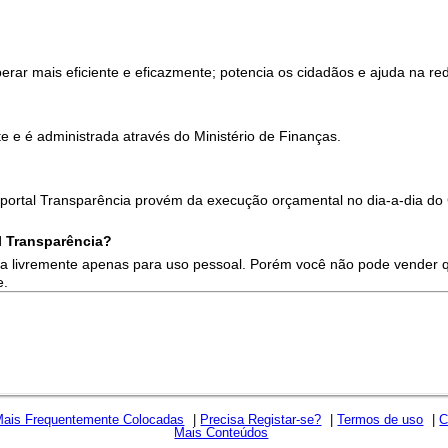
erar mais eficiente e eficazmente; potencia os cidadãos e ajuda na re
 e é administrada através do Ministério de Finanças.
ortal Transparência provém da execução orçamental no dia-a-dia do
 Transparência?
ada livremente apenas para uso pessoal. Porém você não pode vender 
e.
Mais Frequentemente Colocadas
|
Precisa Registar-se?
|
Termos de uso
|
C
Mais Conteúdos