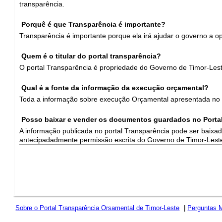
transparência.
Porquê é que Transparência é importante?
Transparência é importante porque ela irá ajudar o governo a op
Quem é o titular do portal transparência?
O portal Transparência é propriedade do Governo de Timor-Leste
Qual é a fonte da informação da execução orçamental?
Toda a informação sobre execução Orçamental apresentada no p
Posso baixar e vender os documentos guardados no Portal
A informação publicada no portal Transparência pode ser baix
antecipadadmente permissão escrita do Governo de Timor-Lest
Sobre o Portal Transparência Orsamental de Timor-Leste
|
Perguntas 