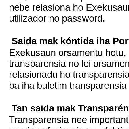
nebe relasiona ho Exekusau
utilizador no password.
Saida mak kóntida iha Por
Exekusaun orsamentu hotu,
transparensia no lei orsamen
relasionadu ho transparensi
ba iha buletim transparensia 
Tan saida mak Transparén
Transparensia nee importanti