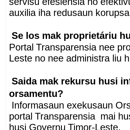
servisu efesiensia no efekti
auxilia iha redusaun korupsa
Se los mak proprietáriu hu
Portal Transparensia nee pro
Leste no nee administra liu h
Saida mak rekursu husi i
orsamentu?
Informasaun exekusaun Ors
portal Transparensia mai hu
husi Governu Timor-Leste.