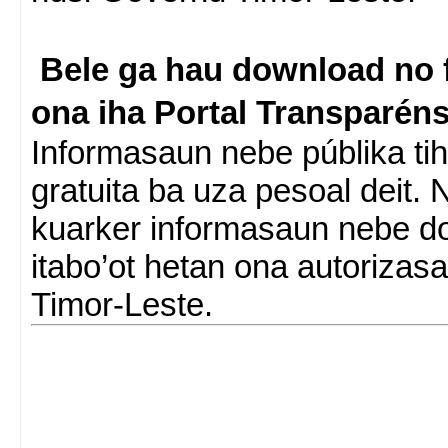
Bele ga hau download no f
ona iha Portal Transparén
Informasaun nebe públika tih
gratuita ba uza pesoal deit. 
kuarker informasaun nebe do
itabo’ot hetan ona autoriza
Timor-Leste.