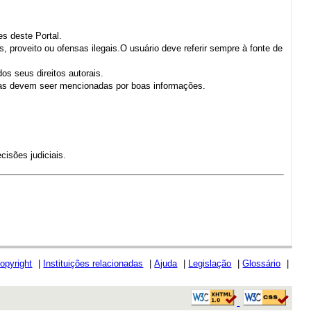
es deste Portal.
, proveito ou ofensas ilegais.O usuário deve referir sempre à fonte de
os seus direitos autorais.
cias devem seer mencionadas por boas informações.
cisões judiciais.
opyright
|
Instituições relacionadas
|
Ajuda
|
Legislação
|
Glossário
|