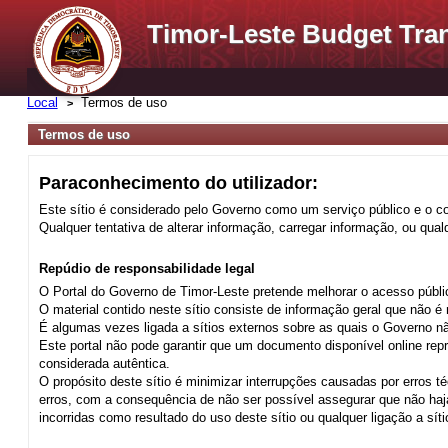
Timor-Leste Budget Tra
Local
Termos de uso
Termos de uso
Paraconhecimento do utilizador:
Este sítio é considerado pelo Governo como um serviço público e o c
Qualquer tentativa de alterar informação, carregar informação, ou qua
Repúdio de responsabilidade legal
O Portal do Governo de Timor-Leste pretende melhorar o acesso públi
O material contido neste sítio consiste de informação geral que não é
É algumas vezes ligada a sítios externos sobre as quais o Governo n
Este portal não pode garantir que um documento disponível online r
considerada autêntica.
O propósito deste sítio é minimizar interrupções causadas por erros 
erros, com a consequência de não ser possível assegurar que não haja
incorridas como resultado do uso deste sítio ou qualquer ligação a síti