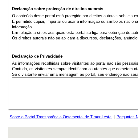
Declaração sobre protecção de direitos autorais
O conteúdo deste portal está protegido por direitos autorais sob leis 
É permitido copiar, importar ou usar a informação ou símbolos naciona
informação.
Em relação a sítios aos quais esta portal se liga para obtenção de au
Os direitos autorais não se aplicam a discursos, declarações, anúnc
Declaração de Privacidade
As informações recolhidas sobre visitantes ao portal não são pessoais,
Contudo, os visitantes sempre identificam os utentes que cometam atos
Se o visitante enviar uma mensagem ao portal, seu endereço não será r
Sobre o Portal Transparência Orsamental de Timor-Leste
|
Perguntas 
rev r376