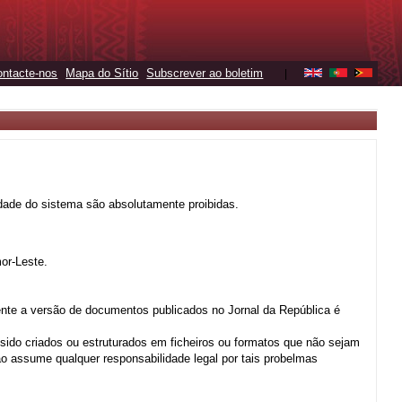
ontacte-nos
Mapa do Sítio
Subscrever ao boletim
|
ridade do sistema são absolutamente proibidas.
or-Leste.
nte a versão de documentos publicados no Jornal da República é
 sido criados ou estruturados em ficheiros ou formatos que não sejam
o assume qualquer responsabilidade legal por tais probelmas