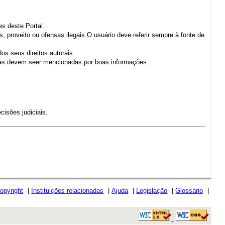
es deste Portal.
, proveito ou ofensas ilegais.O usuário deve referir sempre à fonte de
os seus direitos autorais.
cias devem seer mencionadas por boas informações.
cisões judiciais.
opyright
|
Instituições relacionadas
|
Ajuda
|
Legislação
|
Glossário
|