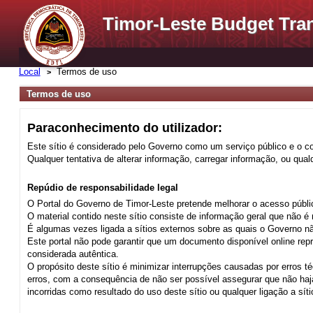
Timor-Leste Budget Tra
Local
Termos de uso
Termos de uso
Paraconhecimento do utilizador:
Este sítio é considerado pelo Governo como um serviço público e o c
Qualquer tentativa de alterar informação, carregar informação, ou qua
Repúdio de responsabilidade legal
O Portal do Governo de Timor-Leste pretende melhorar o acesso públi
O material contido neste sítio consiste de informação geral que não é
É algumas vezes ligada a sítios externos sobre as quais o Governo n
Este portal não pode garantir que um documento disponível online r
considerada autêntica.
O propósito deste sítio é minimizar interrupções causadas por erros 
erros, com a consequência de não ser possível assegurar que não haja
incorridas como resultado do uso deste sítio ou qualquer ligação a síti