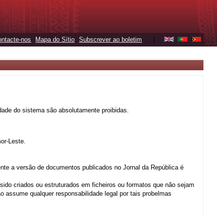
ontacte-nos
Mapa do Sítio
Subscrever ao boletim
|
ridade do sistema são absolutamente proibidas.
or-Leste.
nte a versão de documentos publicados no Jornal da República é
 sido criados ou estruturados em ficheiros ou formatos que não sejam
o assume qualquer responsabilidade legal por tais probelmas