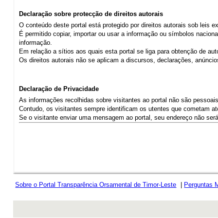
Declaração sobre protecção de direitos autorais
O conteúdo deste portal está protegido por direitos autorais sob leis 
É permitido copiar, importar ou usar a informação ou símbolos naciona
informação.
Em relação a sítios aos quais esta portal se liga para obtenção de au
Os direitos autorais não se aplicam a discursos, declarações, anúnc
Declaração de Privacidade
As informações recolhidas sobre visitantes ao portal não são pessoais,
Contudo, os visitantes sempre identificam os utentes que cometam atos
Se o visitante enviar uma mensagem ao portal, seu endereço não será r
Sobre o Portal Transparência Orsamental de Timor-Leste
|
Perguntas 
rev r376