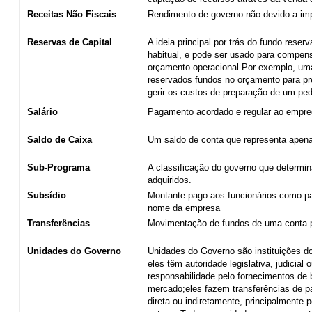
Receitas Não Fiscais
Rendimento de governo não devido a im
Reservas de Capital
A ideia principal por trás do fundo reser
habitual, e pode ser usado para compen
orçamento operacional.Por exemplo, uma
reservados fundos no orçamento para pre
gerir os custos de preparação de um peda
Salário
Pagamento acordado e regular ao empr
Saldo de Caixa
Um saldo de conta que representa apenas
Sub-Programa
A classificação do governo que determin
adquiridos.
Subsídio
Montante pago aos funcionários como par
nome da empresa
Transferências
Movimentação de fundos de uma conta p
Unidades do Governo
Unidades do Governo são instituições d
eles têm autoridade legislativa, judicia
responsabilidade pelo fornecimentos de
mercado;eles fazem transferências de pa
direta ou indiretamente, principalmente