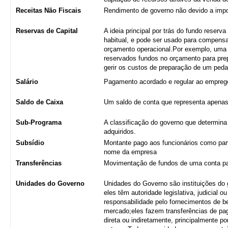
Receitas Não Fiscais
Rendimento de governo não devido a imp
Reservas de Capital
A ideia principal por trás do fundo reserv
habitual, e pode ser usado para compens
orçamento operacional.Por exemplo, uma 
reservados fundos no orçamento para prepa
gerir os custos de preparação de um pedaç
Salário
Pagamento acordado e regular ao empreg
Saldo de Caixa
Um saldo de conta que representa apenas 
Sub-Programa
A classificação do governo que determina
adquiridos.
Subsídio
Montante pago aos funcionários como part
nome da empresa
Transferências
Movimentação de fundos de uma conta pa
Unidades do Governo
Unidades do Governo são instituições do
eles têm autoridade legislativa, judicial 
responsabilidade pelo fornecimentos de 
mercado;eles fazem transferências de pag
direta ou indiretamente, principalmente p