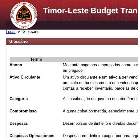
Timor-Leste Budget Tran
Local
Glossário
Glossário
Termo
Abono
Montante pago aos empregados como parte 
empregador.
Ativo Circulante
Um ativo circulante é um ativo a ser ven
um ciclo de funcionamento dependendo qua
contas a receber, inventário, parcelas d
Categoria
A classificação do governo que contém o 
Compromisso
Alguma coisa pormetida, especialmente ua
Despesas
Desembolsos de dinheiro e dívidas decorr
Despesas Operacionais
Despesas em dinheiro pagos por uma orga