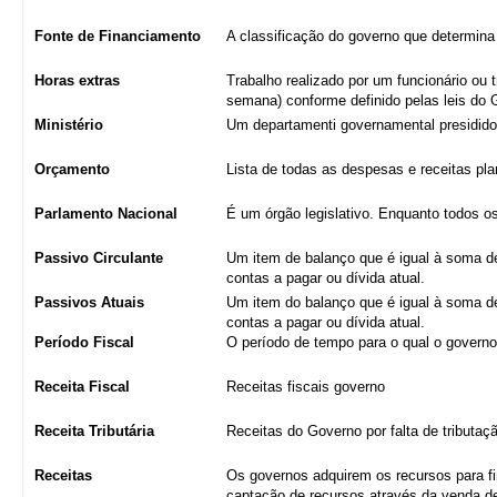
Fonte de Financiamento
A classificação do governo que determina
Horas extras
Trabalho realizado por um funcionário ou 
semana) conforme definido pelas leis do Go
Ministério
Um departamenti governamental presidido
Orçamento
Lista de todas as despesas e receitas pl
Parlamento Nacional
É um órgão legislativo. Enquanto todos os
Passivo Circulante
Um item de balanço que é igual à soma d
contas a pagar ou dívida atual.
Passivos Atuais
Um item do balanço que é igual à soma d
contas a pagar ou dívida atual.
Período Fiscal
O período de tempo para o qual o governo
Receita Fiscal
Receitas fiscais governo
Receita Tributária
Receitas do Governo por falta de tributaç
Receitas
Os governos adquirem os recursos para fi
captação de recursos através da venda d