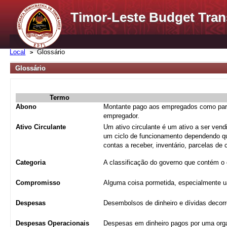
Timor-Leste Budget Tran
Local
Glossário
Glossário
Termo
Abono
Montante pago aos empregados como parte 
empregador.
Ativo Circulante
Um ativo circulante é um ativo a ser ven
um ciclo de funcionamento dependendo qua
contas a receber, inventário, parcelas d
Categoria
A classificação do governo que contém o 
Compromisso
Alguma coisa pormetida, especialmente ua
Despesas
Desembolsos de dinheiro e dívidas decorr
Despesas Operacionais
Despesas em dinheiro pagos por uma orga