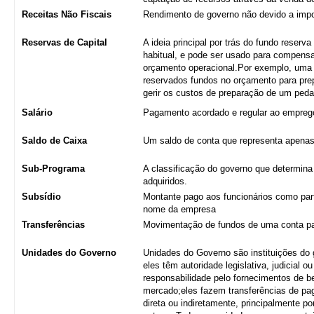
Receitas Não Fiscais
Rendimento de governo não devido a imp
Reservas de Capital
A ideia principal por trás do fundo reserv
habitual, e pode ser usado para compens
orçamento operacional.Por exemplo, uma 
reservados fundos no orçamento para prepa
gerir os custos de preparação de um pedaç
Salário
Pagamento acordado e regular ao empreg
Saldo de Caixa
Um saldo de conta que representa apenas 
Sub-Programa
A classificação do governo que determina
adquiridos.
Subsídio
Montante pago aos funcionários como part
nome da empresa
Transferências
Movimentação de fundos de uma conta pa
Unidades do Governo
Unidades do Governo são instituições do
eles têm autoridade legislativa, judicial 
responsabilidade pelo fornecimentos de 
mercado;eles fazem transferências de pag
direta ou indiretamente, principalmente p