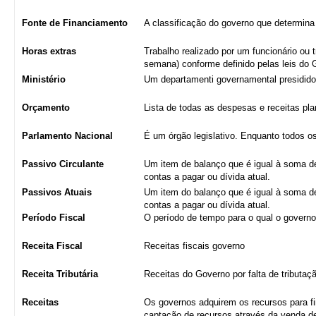
Fonte de Financiamento
A classificação do governo que determina
Horas extras
Trabalho realizado por um funcionário ou 
semana) conforme definido pelas leis do Go
Ministério
Um departamenti governamental presidido
Orçamento
Lista de todas as despesas e receitas pl
Parlamento Nacional
É um órgão legislativo. Enquanto todos os
Passivo Circulante
Um item de balanço que é igual à soma d
contas a pagar ou dívida atual.
Passivos Atuais
Um item do balanço que é igual à soma d
contas a pagar ou dívida atual.
Período Fiscal
O período de tempo para o qual o governo
Receita Fiscal
Receitas fiscais governo
Receita Tributária
Receitas do Governo por falta de tributaç
Receitas
Os governos adquirem os recursos para fi
captação de recursos através da venda d